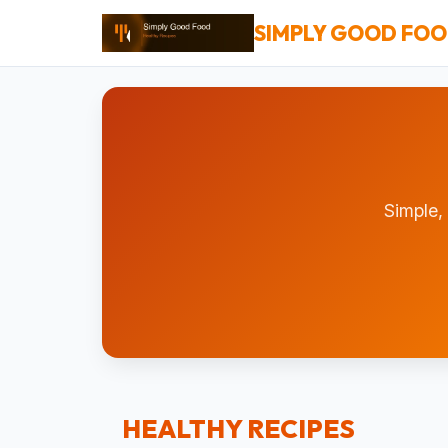
SIMPLY GOOD FO
Simple,
HEALTHY RECIPES