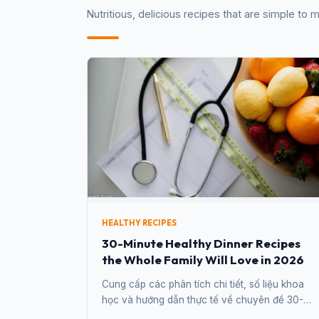
Nutritious, delicious recipes that are simple to
HEALTHY RECIPES
30-Minute Healthy Dinner Recipes
the Whole Family Will Love in 2026
Cung cấp các phân tích chi tiết, số liệu khoa
học và hướng dẫn thực tế về chuyên đề 30-
Minute Healthy Dinner Recipes the Whole