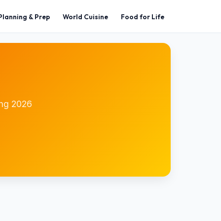
Planning & Prep
World Cuisine
Food for Life
ing 2026