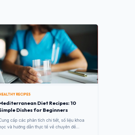
HEALTHY RECIPES
Mediterranean Diet Recipes: 10
Simple Dishes for Beginners
Cung cấp các phân tích chi tiết, số liệu khoa
học và hướng dẫn thực tế về chuyên đề
Mediterranean Diet Recipes: 10 Simple Dishes