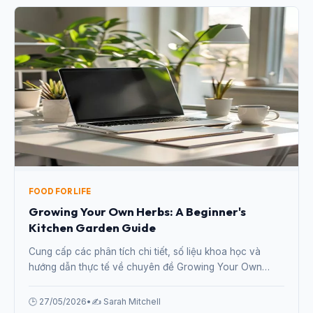
FOOD FOR LIFE
Growing Your Own Herbs: A Beginner's
Kitchen Garden Guide
Cung cấp các phân tích chi tiết, số liệu khoa học và
hướng dẫn thực tế về chuyên đề Growing Your Own
Herbs: A Beginner's Kitchen Garden Guide từ chuyên gia.
🕒 27/05/2026
•
✍️ Sarah Mitchell