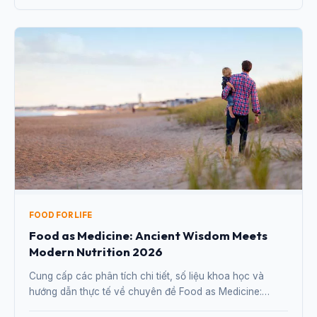
FOOD FOR LIFE
Food as Medicine: Ancient Wisdom Meets
Modern Nutrition 2026
Cung cấp các phân tích chi tiết, số liệu khoa học và
hướng dẫn thực tế về chuyên đề Food as Medicine:
Ancient Wisdom Meets Modern Nutrition 2026 từ chuyên