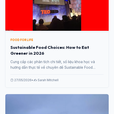
FOOD FOR LIFE
Sustainable Food Choices: How to Eat
Greener in 2026
Cung cấp các phân tích chi tiết, số liệu khoa học và
hướng dẫn thực tế về chuyên đề Sustainable Food
Choices: How to Eat Greener in 2026 từ chuyên gia.
🕒 27/05/2026
•
✍️ Sarah Mitchell