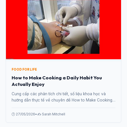
FOOD FOR LIFE
How to Make Cooking a Daily Habit You
Actually Enjoy
Cung cấp các phân tích chi tiết, số liệu khoa học và
hướng dẫn thực tế về chuyên đề How to Make Cooking
a Daily Habit You Actually Enjoy từ chuyên gia.
🕒 27/05/2026
•
✍️ Sarah Mitchell