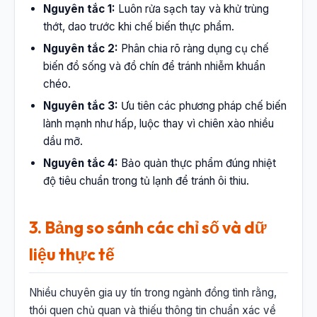
Nguyên tắc 1:
Luôn rửa sạch tay và khử trùng
thớt, dao trước khi chế biến thực phẩm.
Nguyên tắc 2:
Phân chia rõ ràng dụng cụ chế
biến đồ sống và đồ chín để tránh nhiễm khuẩn
chéo.
Nguyên tắc 3:
Ưu tiên các phương pháp chế biến
lành mạnh như hấp, luộc thay vì chiên xào nhiều
dầu mỡ.
Nguyên tắc 4:
Bảo quản thực phẩm đúng nhiệt
độ tiêu chuẩn trong tủ lạnh để tránh ôi thiu.
3. Bảng so sánh các chỉ số và dữ
liệu thực tế
Nhiều chuyên gia uy tín trong ngành đồng tình rằng,
thói quen chủ quan và thiếu thông tin chuẩn xác về