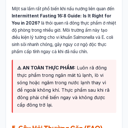
Một sai lầm rất phổ biến khi nấu nướng liên quan đến
Intermittent Fasting 16:8 Guide: Is It Right for
You in 2026?
là thói quen rã đông thực phẩm ở nhiệt
độ phòng trong nhiều giờ. Môi trường ấm này tạo
điều kiện lý tưởng cho vi khuẩn Salmonella và E. coli
sinh sôi nhanh chóng, gây nguy cơ ngộ độc thực
phẩm cấp tính ngay cả khi đã nấu chín.
⚠️ AN TOÀN THỰC PHẨM:
Luôn rã đông
thực phẩm trong ngăn mát tủ lạnh, lò vi
sóng hoặc ngâm trong nước lạnh thay vì
để ngoài không khí. Thực phẩm sau khi rã
đông phải chế biến ngay và không được
cấp đông trở lại.