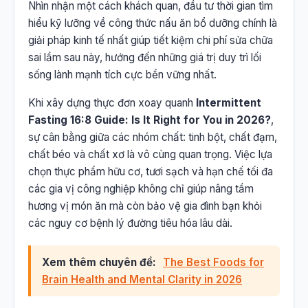
Nhìn nhận một cách khách quan, đầu tư thời gian tìm
hiểu kỹ lưỡng về công thức nấu ăn bổ dưỡng chính là
giải pháp kinh tế nhất giúp tiết kiệm chi phí sửa chữa
sai lầm sau này, hướng đến những giá trị duy trì lối
sống lành mạnh tích cực bền vững nhất.
Khi xây dựng thực đơn xoay quanh
Intermittent
Fasting 16:8 Guide: Is It Right for You in 2026?
,
sự cân bằng giữa các nhóm chất: tinh bột, chất đạm,
chất béo và chất xơ là vô cùng quan trọng. Việc lựa
chọn thực phẩm hữu cơ, tươi sạch và hạn chế tối đa
các gia vị công nghiệp không chỉ giúp nâng tầm
hương vị món ăn mà còn bảo vệ gia đình bạn khỏi
các nguy cơ bệnh lý đường tiêu hóa lâu dài.
Xem thêm chuyên đề:
The Best Foods for
Brain Health and Mental Clarity in 2026