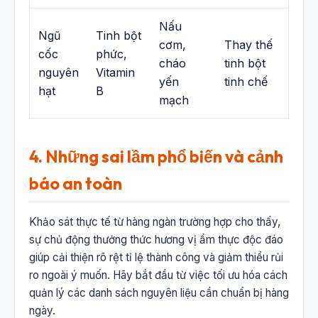
Nấu
Ngũ
Tinh bột
cơm,
Thay thế
cốc
phức,
cháo
tinh bột
nguyên
Vitamin
yến
tinh chế
hạt
B
mạch
4. Những sai lầm phổ biến và cảnh
báo an toàn
Khảo sát thực tế từ hàng ngàn trường hợp cho thấy,
sự chủ động thưởng thức hương vị ẩm thực độc đáo
giúp cải thiện rõ rệt tỉ lệ thành công và giảm thiểu rủi
ro ngoài ý muốn. Hãy bắt đầu từ việc tối ưu hóa cách
quản lý các danh sách nguyên liệu cần chuẩn bị hàng
ngày.