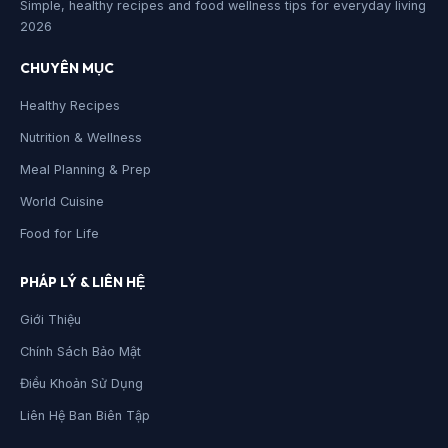
Simple, healthy recipes and food wellness tips for everyday living
2026
CHUYÊN MỤC
Healthy Recipes
Nutrition & Wellness
Meal Planning & Prep
World Cuisine
Food for Life
PHÁP LÝ & LIÊN HỆ
Giới Thiệu
Chính Sách Bảo Mật
Điều Khoản Sử Dụng
Liên Hệ Ban Biên Tập