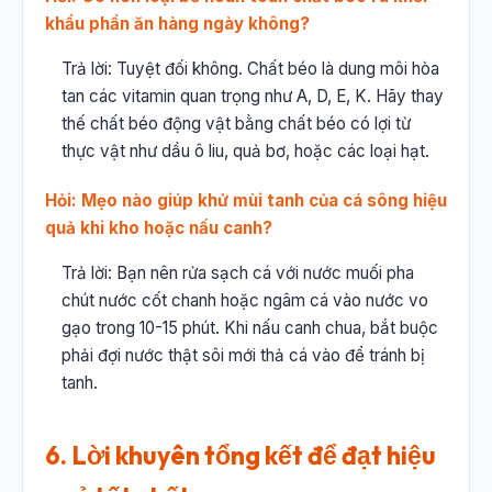
khẩu phần ăn hàng ngày không?
Trả lời: Tuyệt đối không. Chất béo là dung môi hòa
tan các vitamin quan trọng như A, D, E, K. Hãy thay
thế chất béo động vật bằng chất béo có lợi từ
thực vật như dầu ô liu, quả bơ, hoặc các loại hạt.
Hỏi: Mẹo nào giúp khử mùi tanh của cá sông hiệu
quả khi kho hoặc nấu canh?
Trả lời: Bạn nên rửa sạch cá với nước muối pha
chút nước cốt chanh hoặc ngâm cá vào nước vo
gạo trong 10-15 phút. Khi nấu canh chua, bắt buộc
phải đợi nước thật sôi mới thả cá vào để tránh bị
tanh.
6. Lời khuyên tổng kết để đạt hiệu