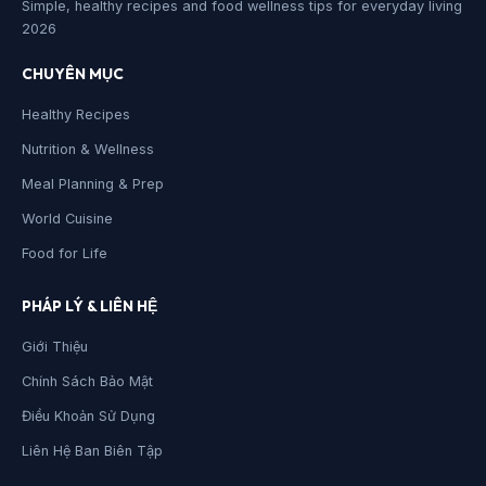
Simple, healthy recipes and food wellness tips for everyday living
2026
CHUYÊN MỤC
Healthy Recipes
Nutrition & Wellness
Meal Planning & Prep
World Cuisine
Food for Life
PHÁP LÝ & LIÊN HỆ
Giới Thiệu
Chính Sách Bảo Mật
Điều Khoản Sử Dụng
Liên Hệ Ban Biên Tập