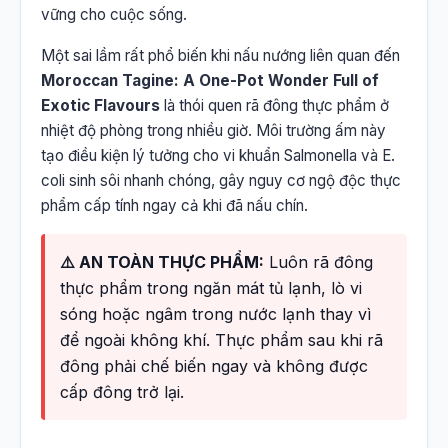
vững cho cuộc sống.
Một sai lầm rất phổ biến khi nấu nướng liên quan đến
Moroccan Tagine: A One-Pot Wonder Full of
Exotic Flavours
là thói quen rã đông thực phẩm ở
nhiệt độ phòng trong nhiều giờ. Môi trường ấm này
tạo điều kiện lý tưởng cho vi khuẩn Salmonella và E.
coli sinh sôi nhanh chóng, gây nguy cơ ngộ độc thực
phẩm cấp tính ngay cả khi đã nấu chín.
⚠️ AN TOÀN THỰC PHẨM:
Luôn rã đông
thực phẩm trong ngăn mát tủ lạnh, lò vi
sóng hoặc ngâm trong nước lạnh thay vì
để ngoài không khí. Thực phẩm sau khi rã
đông phải chế biến ngay và không được
cấp đông trở lại.