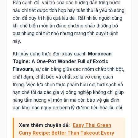
Bên cạnh đó, vai trò của các hướng dẫn từng bước
nấu chi tiết được tích hợp hay tuân thủ là yếu tố sống
còn để duy trì hiệu quả lâu dài. Rất nhiều người dùng
khi chế biến món ăn đúng phương pháp thường bỏ
qua những chi tiết nhỏ nhưng mang tính quyết định
này.
Khi xây dựng thực đơn xoay quanh
Moroccan
Tagine: A One-Pot Wonder Full of Exotic
Flavours
, sự cân bằng giữa các nhóm chất: tinh bột,
chất đạm, chất béo và chất xơ là vô cùng quan
trọng. Việc lựa chọn thực phẩm hữu cơ, tươi sạch và
hạn chế tối đa các gia vị công nghiệp không chỉ giúp
nâng tầm hương vị món ăn mà còn bảo vệ gia đình
bạn khỏi các nguy cơ bệnh lý đường tiêu hóa lâu dài.
Xem thêm chuyên đề:
Easy Thai Green
Curry Recipe: Better Than Takeout Every