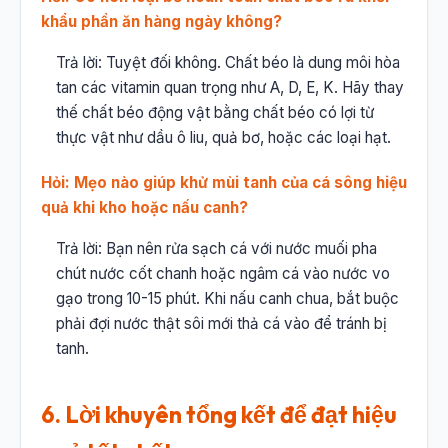
khẩu phần ăn hàng ngày không?
Trả lời: Tuyệt đối không. Chất béo là dung môi hòa
tan các vitamin quan trọng như A, D, E, K. Hãy thay
thế chất béo động vật bằng chất béo có lợi từ
thực vật như dầu ô liu, quả bơ, hoặc các loại hạt.
Hỏi: Mẹo nào giúp khử mùi tanh của cá sông hiệu
quả khi kho hoặc nấu canh?
Trả lời: Bạn nên rửa sạch cá với nước muối pha
chút nước cốt chanh hoặc ngâm cá vào nước vo
gạo trong 10-15 phút. Khi nấu canh chua, bắt buộc
phải đợi nước thật sôi mới thả cá vào để tránh bị
tanh.
6. Lời khuyên tổng kết để đạt hiệu