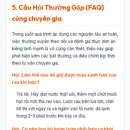
5. Câu Hỏi Thường Gặp (FAQ)
cùng chuyên gia
Trong suốt quá trình áp dụng các nguyên tắc an toàn,
việc thường xuyên theo dõi và đánh giá thực đơn ăn
kiêng lành mạnh là vô cùng cần thiết. Điều này giúp
phát hiện sớm các bất thường và điều chỉnh kịp thời
theo tư vấn chuyên gia.
Hỏi: Làm thế nào để giữ được màu xanh tươi của
rau khi luộc?
Trả lời: Hãy đun nước thật sôi, thêm một chút muối
hạt rồi mới thả rau vào. Luộc rau trên lửa lớn, chín
tới thì vớt ngay ra và ngâm vào tô nước đá lạnh
trong 2-3 phút trước khi bày ra đĩa.
Hỏi: Có nên loại bỏ hoàn toàn chất béo ra khỏi