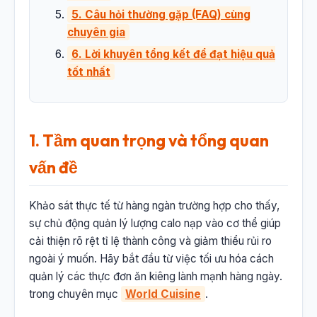
5. Câu hỏi thường gặp (FAQ) cùng
chuyên gia
6. Lời khuyên tổng kết để đạt hiệu quả
tốt nhất
1. Tầm quan trọng và tổng quan
vấn đề
Khảo sát thực tế từ hàng ngàn trường hợp cho thấy,
sự chủ động quản lý lượng calo nạp vào cơ thể giúp
cải thiện rõ rệt tỉ lệ thành công và giảm thiểu rủi ro
ngoài ý muốn. Hãy bắt đầu từ việc tối ưu hóa cách
quản lý các thực đơn ăn kiêng lành mạnh hàng ngày.
trong chuyên mục
World Cuisine
.