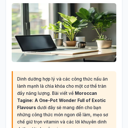
Dinh dưỡng hợp lý và các công thức nấu ăn
lành mạnh là chìa khóa cho một cơ thể tràn
đầy năng lượng. Bài viết về
Moroccan
Tagine: A One-Pot Wonder Full of Exotic
Flavours
dưới đây sẽ mang đến cho bạn
những công thức món ngon dễ làm, mẹo sơ
chế giữ trọn vitamin và các lời khuyên dinh