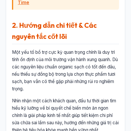
Time
2. Hướng dẫn chi tiết & Các
nguyên tắc cốt lõi
Một yếu tố bổ trợ cực kỳ quan trọng chính là duy trì
tính ổn định của môi trường vận hành xung quanh. Dù
các nguyên liệu chuẩn organic sạch có tốt đến đâu,
nếu thiếu sự đồng bộ trong lựa chọn thực phẩm tươi
sạch, bạn vẫn có thể gặp phải những rủi ro nghiêm
trọng.
Nhìn nhận một cách khách quan, đầu tư thời gian tìm
hiểu kỹ lưỡng về bí quyết chế biến món ăn ngon
chính là giải pháp kinh tế nhất giúp tiết kiệm chi phí
sửa chữa sai lầm sau này, hướng đến những giá trị cải
thiện hệ tiêu hóa khỏe mạnh bền vững nhất.