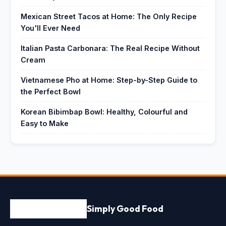
Mexican Street Tacos at Home: The Only Recipe
You'll Ever Need
Italian Pasta Carbonara: The Real Recipe Without
Cream
Vietnamese Pho at Home: Step-by-Step Guide to
the Perfect Bowl
Korean Bibimbap Bowl: Healthy, Colourful and
Easy to Make
Simply Good Food